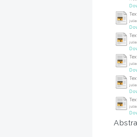
Dow
Tex
juli
Dow
Tex
juli
Dow
Tex
juli
Dow
Tex
juli
Dow
Tex
juli
Dow
Abstra