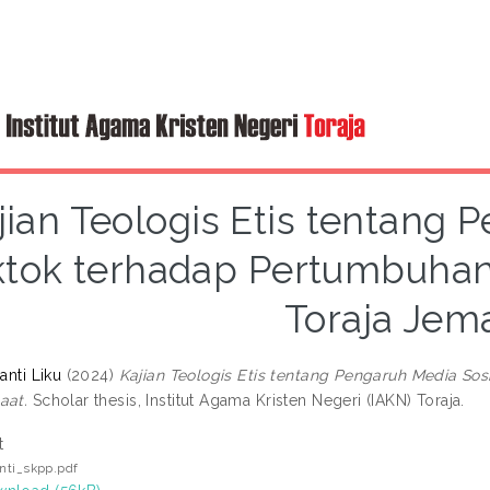
jian Teologis Etis tentang 
ktok terhadap Pertumbuha
Toraja Jem
anti Liku
(2024)
Kajian Teologis Etis tentang Pengaruh Media So
aat.
Scholar thesis, Institut Agama Kristen Negeri (IAKN) Toraja.
t
anti_skpp.pdf