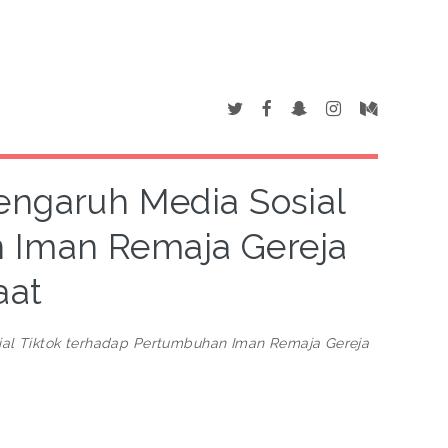
Pengaruh Media Sosial
n Iman Remaja Gereja
aat
sial Tiktok terhadap Pertumbuhan Iman Remaja Gereja