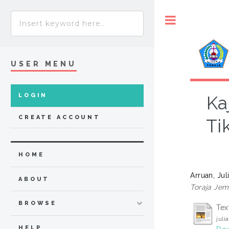
Toggle
USER MENU
LOGIN
Ka
CREATE ACCOUNT
Ti
HOME
Arruan, Juli
ABOUT
Toraja Jem
BROWSE
Tex
juli
HELP