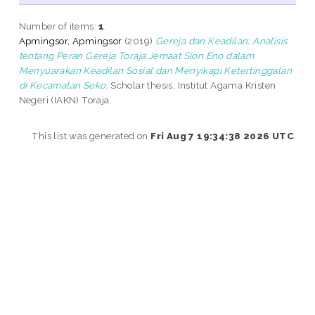
Number of items:
1
.
Apmingsor, Apmingsor
(2019)
Gereja dan Keadilan: Analisis
tentang Peran Gereja Toraja Jemaat Sion Eno dalam
Menyuarakan Keadilan Sosial dan Menyikapi Ketertinggalan
di Kecamatan Seko.
Scholar thesis, Institut Agama Kristen
Negeri (IAKN) Toraja.
This list was generated on
Fri Aug 7 19:34:38 2026 UTC
.