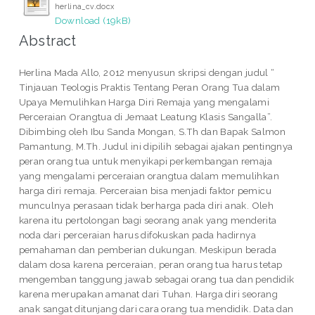
herlina_cv.docx
Download (19kB)
Abstract
Herlina Mada Allo, 2012 menyusun skripsi dengan judul “
Tinjauan Teologis Praktis Tentang Peran Orang Tua dalam
Upaya Memulihkan Harga Diri Remaja yang mengalami
Perceraian Orangtua di Jemaat Leatung Klasis Sangalla”.
Dibimbing oleh Ibu Sanda Mongan, S.Th dan Bapak Salmon
Pamantung, M.Th. Judul ini dipilih sebagai ajakan pentingnya
peran orang tua untuk menyikapi perkembangan remaja
yang mengalami perceraian orangtua dalam memulihkan
harga diri remaja. Perceraian bisa menjadi faktor pemicu
munculnya perasaan tidak berharga pada diri anak. Oleh
karena itu pertolongan bagi seorang anak yang menderita
noda dari perceraian harus difokuskan pada hadirnya
pemahaman dan pemberian dukungan. Meskipun berada
dalam dosa karena perceraian, peran orang tua harus tetap
mengemban tanggung jawab sebagai orang tua dan pendidik
karena merupakan amanat dari Tuhan. Harga diri seorang
anak sangat ditunjang dari cara orang tua mendidik. Data dan