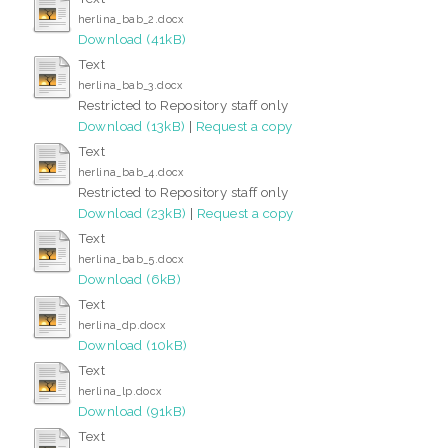
herlina_bab_2.docx
Download (41kB)
Text
herlina_bab_3.docx
Restricted to Repository staff only
Download (13kB)
|
Request a copy
Text
herlina_bab_4.docx
Restricted to Repository staff only
Download (23kB)
|
Request a copy
Text
herlina_bab_5.docx
Download (6kB)
Text
herlina_dp.docx
Download (10kB)
Text
herlina_lp.docx
Download (91kB)
Text