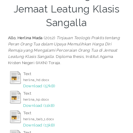
Jemaat Leatung Klasis
Sangalla
Allo, Herlina Mada
(2012)
Tinjauan Teologis Praktis tentang
Peran Orang Tua dalam Upaya Memulihkan Harga Diri
Remaja yang Mengalami Perceraian Orang Tua di Jemaat
Leatung Klasis Sangalla.
Diploma thesis, Institut Agama
Kristen Negeri (IAKN) Toraja.
Text
herlina_hd.docx
Download (57kB)
Text
herlina_kp.docx
Download (11kB)
Text
herlina_bab_1.docx
Download (13kB)
Text