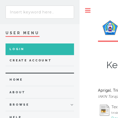
Toggle
USER MENU
LOGIN
CREATE ACCOUNT
Ke
HOME
Aprigal, Tri
ABOUT
IAKN Toraj
BROWSE
Tex
tris
HELP