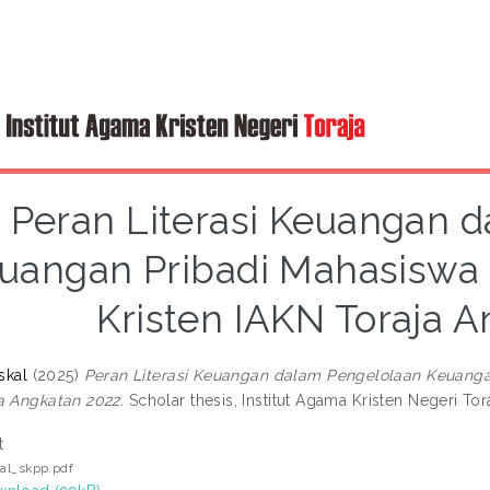
Peran Literasi Keuangan 
uangan Pribadi Mahasiswa
Kristen IAKN Toraja 
skal
(2025)
Peran Literasi Keuangan dalam Pengelolaan Keuanga
a Angkatan 2022.
Scholar thesis, Institut Agama Kristen Negeri Tora
t
kal_skpp.pdf