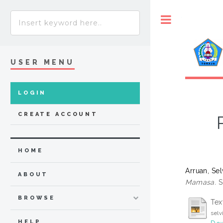
Toggle
USER MENU
LOGIN
CREATE ACCOUNT
HOME
Arruan, Sel
ABOUT
Mamasa.
Sc
BROWSE
Tex
selv
HELP