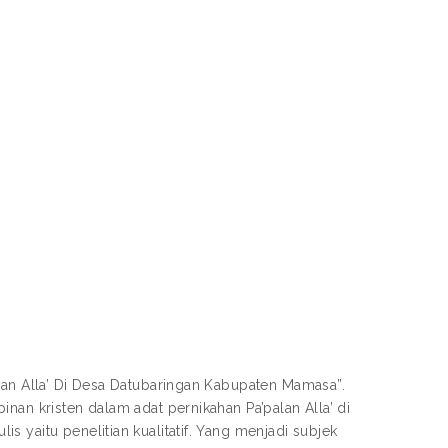
lan Alla’ Di Desa Datubaringan Kabupaten Mamasa”.
nan kristen dalam adat pernikahan Pa’palan Alla’ di
 yaitu penelitian kualitatif. Yang menjadi subjek