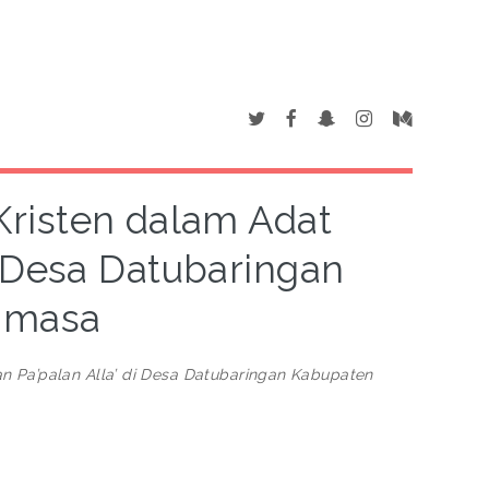
risten dalam Adat
i Desa Datubaringan
amasa
n Pa’palan Alla’ di Desa Datubaringan Kabupaten