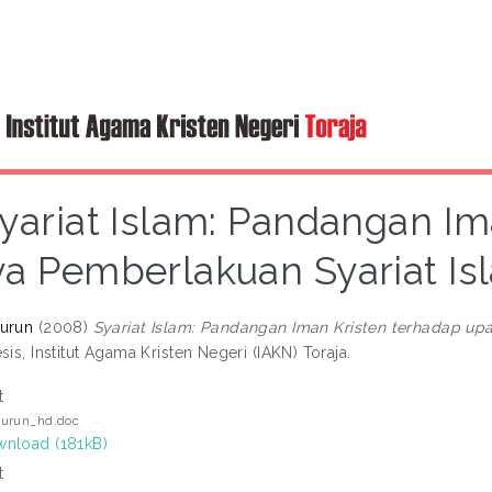
yariat Islam: Pandangan Im
a Pemberlakuan Syariat Isl
nurun
(2008)
Syariat Islam: Pandangan Iman Kristen terhadap upa
sis, Institut Agama Kristen Negeri (IAKN) Toraja.
t
urun_hd.doc
nload (181kB)
t